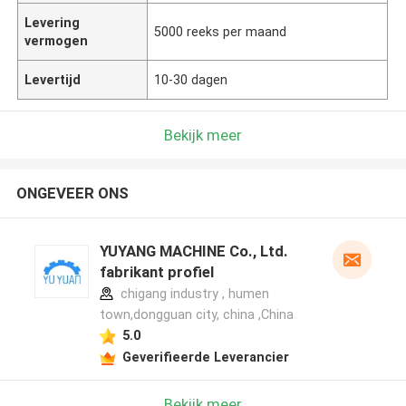
Levering
5000 reeks per maand
vermogen
Levertijd
10-30 dagen
Bekijk meer
ONGEVEER ONS
YUYANG MACHINE Co., Ltd.
fabrikant profiel
chigang industry , humen
town,dongguan city, china ,China
5.0
Geverifieerde Leverancier
Bekijk meer