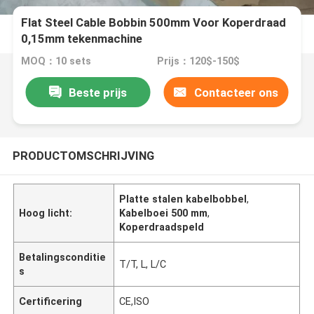
Flat Steel Cable Bobbin 500mm Voor Koperdraad
0,15mm tekenmachine
MOQ：10 sets
Prijs：120$-150$
Beste prijs
Contacteer ons
PRODUCTOMSCHRIJVING
Platte stalen kabelbobbel
,
Hoog licht:
Kabelboei 500 mm
,
Koperdraadspeld
Betalingsconditie
T/T, L, L/C
s
Certificering
CE,ISO