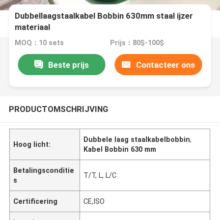
Dubbellaagstaalkabel Bobbin 630mm staal ijzer
materiaal
MOQ：10 sets
Prijs：80$-100$
Beste prijs
Contacteer ons
PRODUCTOMSCHRIJVING
Dubbele laag staalkabelbobbin
,
Hoog licht:
Kabel Bobbin 630 mm
Betalingsconditie
T/T, L, L/C
s
Certificering
CE,ISO