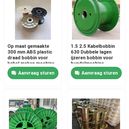
Op maat gemaakte
1.5 2.5 Kabelbobbin
300 mm ABS plastic
630 Dubbele lagen
draad bobbin voor
ijzeren bobbin voor
kabel maken machine
bundelmachine
Aanvraag sturen
Aanvraag sturen
Thuis
Producten
Video's