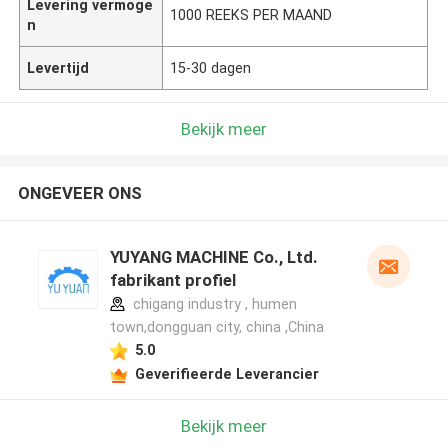
Levering vermoge
1000 REEKS PER MAAND
n
Levertijd
15-30 dagen
Bekijk meer
ONGEVEER ONS
YUYANG MACHINE Co., Ltd.
fabrikant profiel
chigang industry , humen
town,dongguan city, china ,China
5.0
Geverifieerde Leverancier
Bekijk meer