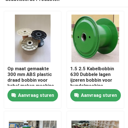
Op maat gemaakte
1.5 2.5 Kabelbobbin
300 mm ABS plastic
630 Dubbele lagen
draad bobbin voor
ijzeren bobbin voor
kabel maken machine
bundelmachine
Thuis
Aanvraag sturen
Aanvraag sturen
Producten
Video's