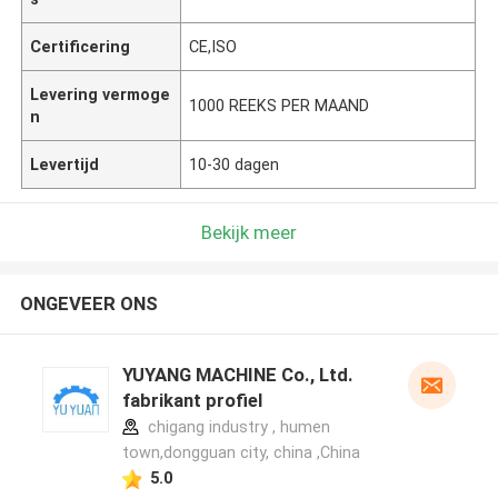
Certificering
CE,ISO
Levering vermoge
1000 REEKS PER MAAND
n
Levertijd
10-30 dagen
Bekijk meer
ONGEVEER ONS
YUYANG MACHINE Co., Ltd.
fabrikant profiel
chigang industry , humen
town,dongguan city, china ,China
5.0