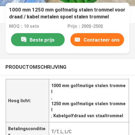
1000 mm 1250 mm golfmatig stalen trommel voor
draad / kabel metalen spoel stalen trommel
MOQ：10 sets
Prijs：200$-250$
Beste prijs
Contacteer ons
PRODUCTOMSCHRIJVING
1000 mm golfmatige stalen tromme
l
,
Hoog licht:
1250 mm golfmatige stalen tromme
l
,
Kabelgolfdraad van staaltrommel
Betalingsconditie
T/T, L, L/C
s