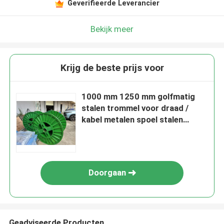
Geverifieerde Leverancier
Bekijk meer
Krijg de beste prijs voor
1000 mm 1250 mm golfmatig
stalen trommel voor draad /
kabel metalen spoel stalen
trommel
Doorgaan
Geadviseerde Producten