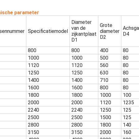
ische parameter
Diameter
Grote
van de
Achsga
sennummer
Specificatiemodel
diameter
zijkantplaat
D4
D2
D1
800
800
400
80
1000
1000
500
80
1120
1120
560
80
1250
1250
630
80
1400
1400
710
80
1600
1600
800
80
1800
1800
1000
100
2000
2000
1120
1235
2240
2240
1250
125
2500
2500
1500
125
2800
2800
1800
140
3150
3150
2000
160