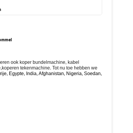
n
rommel
uceren ook koper bundelmachine, kabel
ne,koperen tekenmachine. Tot nu toe hebben we
rije, Egypte, India, Afghanistan, Nigeria, Soedan,