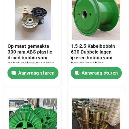
Op maat gemaakte
1.5 2.5 Kabelbobbin
300 mm ABS plastic
630 Dubbele lagen
draad bobbin voor
ijzeren bobbin voor
kabel maken machine
bundelmachine
Aanvraag sturen
Aanvraag sturen
Thuis
Producten
Video's