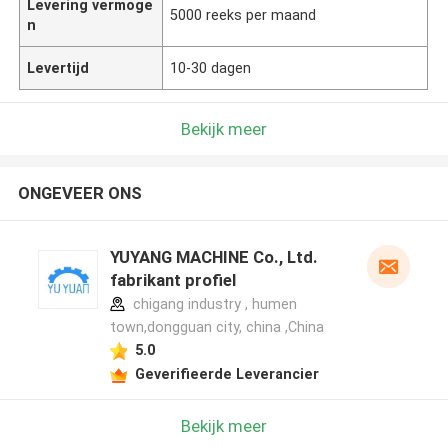
Levering vermoge
5000 reeks per maand
n
Levertijd
10-30 dagen
Bekijk meer
ONGEVEER ONS
YUYANG MACHINE Co., Ltd.
fabrikant profiel
chigang industry , humen
town,dongguan city, china ,China
5.0
Geverifieerde Leverancier
Bekijk meer