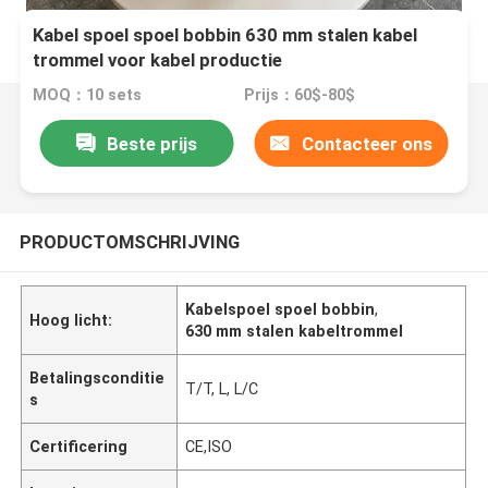
Kabel spoel spoel bobbin 630 mm stalen kabel
trommel voor kabel productie
MOQ：10 sets
Prijs：60$-80$
Beste prijs
Contacteer ons
PRODUCTOMSCHRIJVING
Kabelspoel spoel bobbin
,
Hoog licht:
630 mm stalen kabeltrommel
Betalingsconditie
T/T, L, L/C
s
Certificering
CE,ISO