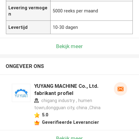
Levering vermoge
5000 reeks per maand
n
Levertijd
10-30 dagen
Bekijk meer
ONGEVEER ONS
YUYANG MACHINE Co., Ltd.
fabrikant profiel
chigang industry , humen
town,dongguan city, china ,China
5.0
Geverifieerde Leverancier
Bekijk meer