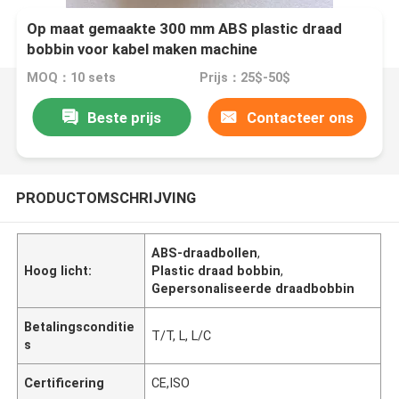
Op maat gemaakte 300 mm ABS plastic draad
bobbin voor kabel maken machine
MOQ：10 sets
Prijs：25$-50$
Beste prijs
Contacteer ons
PRODUCTOMSCHRIJVING
ABS-draadbollen
,
Hoog licht:
Plastic draad bobbin
,
Gepersonaliseerde draadbobbin
Betalingsconditie
T/T, L, L/C
s
Certificering
CE,ISO