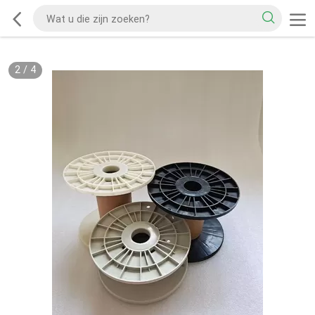
2
/
4