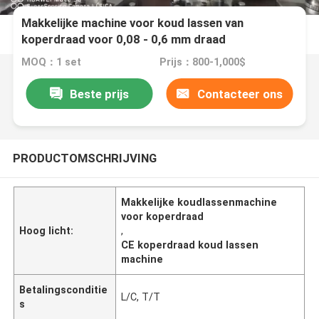
Makkelijke machine voor koud lassen van
koperdraad voor 0,08 - 0,6 mm draad
MOQ：1 set
Prijs：800-1,000$
Beste prijs
Contacteer ons
PRODUCTOMSCHRIJVING
Makkelijke koudlassenmachine
voor koperdraad
Hoog licht:
,
CE koperdraad koud lassen
machine
Betalingsconditie
L/C, T/T
s