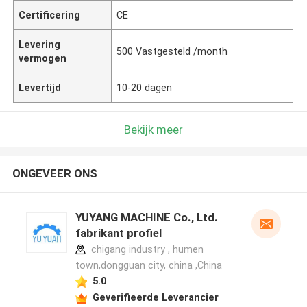
Certificering
CE
Levering
500 Vastgesteld /month
vermogen
Levertijd
10-20 dagen
Bekijk meer
ONGEVEER ONS
YUYANG MACHINE Co., Ltd.
fabrikant profiel
chigang industry , humen
town,dongguan city, china ,China
5.0
Geverifieerde Leverancier