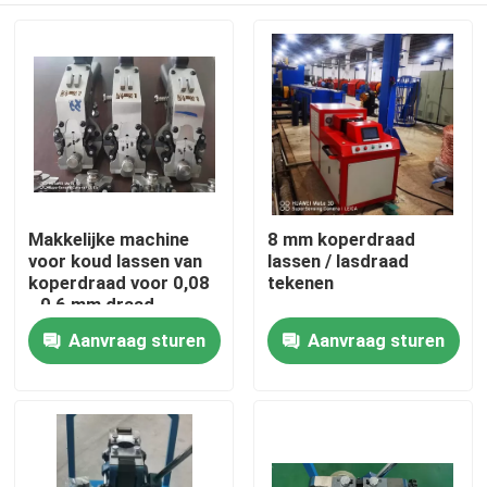
Makkelijke machine
8 mm koperdraad
voor koud lassen van
lassen / lasdraad
koperdraad voor 0,08
tekenen
- 0,6 mm draad
Aanvraag sturen
Aanvraag sturen
Thuis
Producten
Video's