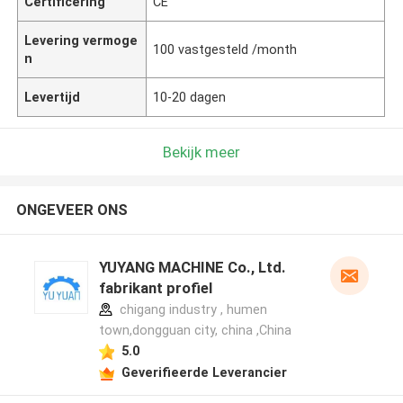
Certificering
CE
Levering vermoge
100 vastgesteld /month
n
Levertijd
10-20 dagen
Bekijk meer
ONGEVEER ONS
YUYANG MACHINE Co., Ltd.
fabrikant profiel
chigang industry , humen
town,dongguan city, china ,China
5.0
Geverifieerde Leverancier