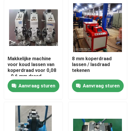
Makkelijke machine
8 mm koperdraad
voor koud lassen van
lassen / lasdraad
koperdraad voor 0,08
tekenen
- 0,6 mm draad
Aanvraag sturen
Aanvraag sturen
Thuis
Producten
Video's