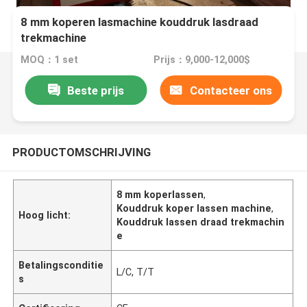
8 mm koperen lasmachine kouddruk lasdraad
trekmachine
MOQ：1 set
Prijs：9,000-12,000$
Beste prijs
Contacteer ons
PRODUCTOMSCHRIJVING
8 mm koperlassen
,
Kouddruk koper lassen machine
,
Hoog licht:
Kouddruk lassen draad trekmachin
e
Betalingsconditie
L/C, T/T
s