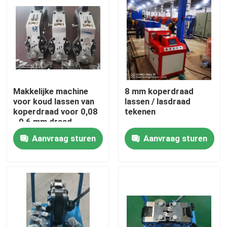
Makkelijke machine
8 mm koperdraad
voor koud lassen van
lassen / lasdraad
koperdraad voor 0,08
tekenen
- 0,6 mm draad
Aanvraag sturen
Aanvraag sturen
Thuis
Producten
Video's