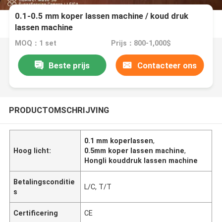
0.1-0.5 mm koper lassen machine / koud druk
lassen machine
MOQ：1 set
Prijs：800-1,000$
Beste prijs
Contacteer ons
PRODUCTOMSCHRIJVING
0.1 mm koperlassen
,
Hoog licht:
0.5mm koper lassen machine
,
Hongli kouddruk lassen machine
Betalingsconditie
L/C, T/T
s
Certificering
CE