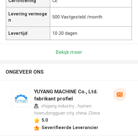
Certificering
CE
Levering vermoge
500 Vastgesteld /month
n
Levertijd
10-20 dagen
Bekijk meer
ONGEVEER ONS
YUYANG MACHINE Co., Ltd.
fabrikant profiel
chigang industry , humen
town,dongguan city, china ,China
5.0
Geverifieerde Leverancier