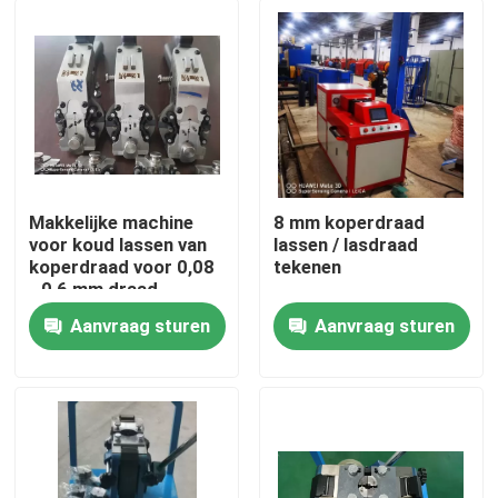
Makkelijke machine
8 mm koperdraad
voor koud lassen van
lassen / lasdraad
koperdraad voor 0,08
tekenen
- 0,6 mm draad
Aanvraag sturen
Aanvraag sturen
Thuis
Producten
Video's