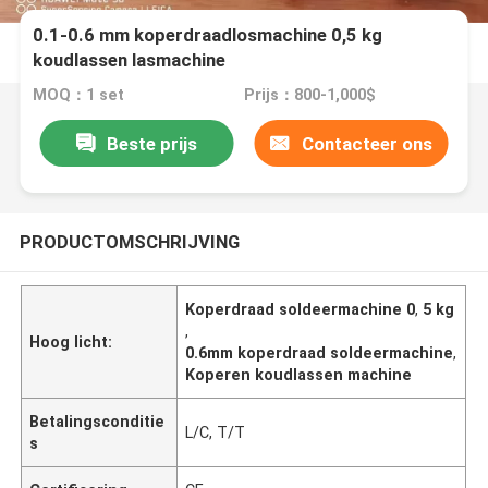
0.1-0.6 mm koperdraadlosmachine 0,5 kg
koudlassen lasmachine
MOQ：1 set
Prijs：800-1,000$
Beste prijs
Contacteer ons
PRODUCTOMSCHRIJVING
Koperdraad soldeermachine 0
,
5 kg
,
Hoog licht:
0.6mm koperdraad soldeermachine
,
Koperen koudlassen machine
Betalingsconditie
L/C, T/T
s