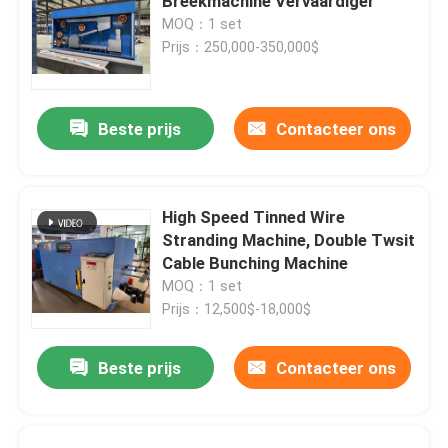
Breekmachine Vervaardiger
MOQ：1 set
Prijs：250,000-350,000$
Beste prijs
Contacteer ons
High Speed Tinned Wire
Stranding Machine, Double Twsit
Cable Bunching Machine
MOQ：1 set
Prijs：12,500$-18,000$
Beste prijs
Contacteer ons