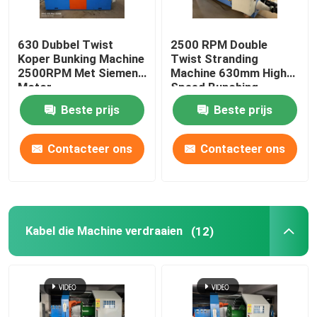
630 Dubbel Twist
2500 RPM Double
Koper Bunking Machine
Twist Stranding
2500RPM Met Siemens
Machine 630mm High
Motor
Speed Bunching
Machine
Beste prijs
Beste prijs
Contacteer ons
Contacteer ons
Kabel die Machine verdraaien
(12)