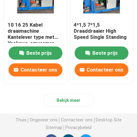
10 16 25 Kabel
4*1,5 7*1,5
draaimachine
Draaddraaier High
Kantelever type met
Speed Single Standing
Yaskawa-omvormer
Beste prijs
Beste prijs
Contacteer ons
Contacteer ons
Bekijk meer
Thuis
Ongeveer ons
Contacteer ons
Desktop Site
Sitemap
Privacybeleid