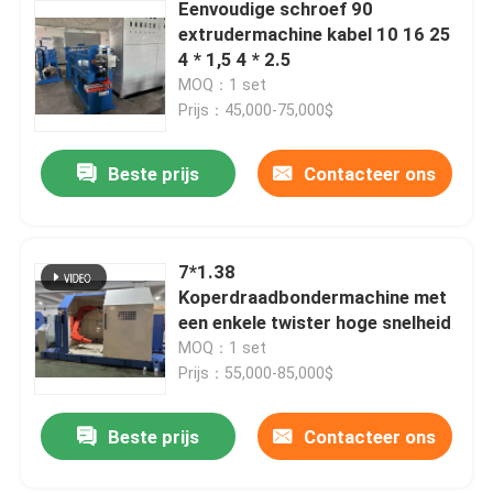
Eenvoudige schroef 90
extrudermachine kabel 10 16 25
4 * 1,5 4 * 2.5
MOQ：1 set
Prijs：45,000-75,000$
Beste prijs
Contacteer ons
7*1.38
Koperdraadbondermachine met
een enkele twister hoge snelheid
MOQ：1 set
Prijs：55,000-85,000$
Beste prijs
Contacteer ons