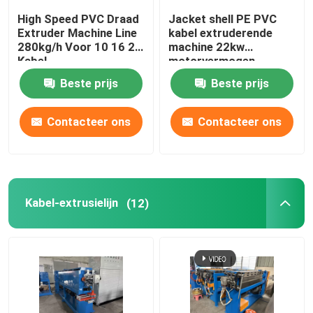
High Speed PVC Draad
Jacket shell PE PVC
Extruder Machine Line
kabel extruderende
280kg/h Voor 10 16 25
machine 22kw
Kabel
motorvermogen
Beste prijs
Beste prijs
Contacteer ons
Contacteer ons
Kabel-extrusielijn
(12)