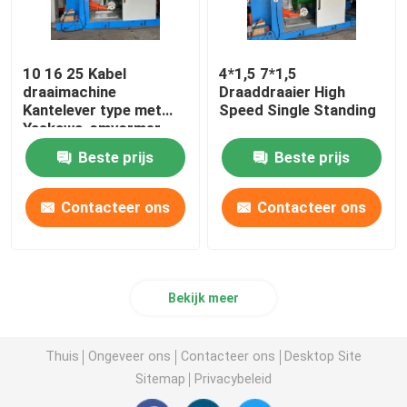
10 16 25 Kabel
4*1,5 7*1,5
draaimachine
Draaddraaier High
Kantelever type met
Speed Single Standing
Yaskawa-omvormer
Beste prijs
Beste prijs
Contacteer ons
Contacteer ons
Bekijk meer
Thuis
Ongeveer ons
Contacteer ons
Desktop Site
Sitemap
Privacybeleid