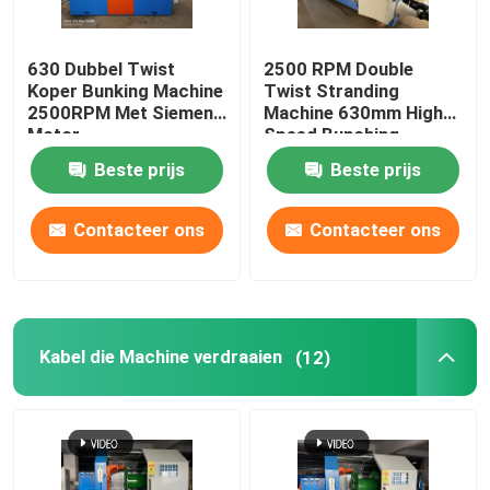
630 Dubbel Twist
2500 RPM Double
Koper Bunking Machine
Twist Stranding
2500RPM Met Siemens
Machine 630mm High
Motor
Speed Bunching
Machine
Beste prijs
Beste prijs
Contacteer ons
Contacteer ons
Kabel die Machine verdraaien
(12)