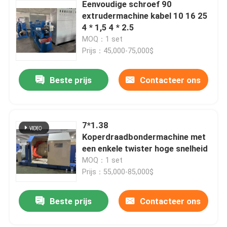
Eenvoudige schroef 90
extrudermachine kabel 10 16 25
4 * 1,5 4 * 2.5
MOQ：1 set
Prijs：45,000-75,000$
Beste prijs
Contacteer ons
7*1.38
Koperdraadbondermachine met
een enkele twister hoge snelheid
MOQ：1 set
Prijs：55,000-85,000$
Beste prijs
Contacteer ons