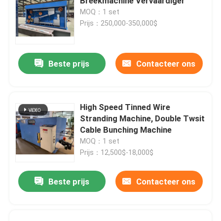
Breekmachine Vervaardiger
MOQ：1 set
Prijs：250,000-350,000$
Beste prijs
Contacteer ons
High Speed Tinned Wire
Stranding Machine, Double Twsit
Cable Bunching Machine
MOQ：1 set
Prijs：12,500$-18,000$
Beste prijs
Contacteer ons