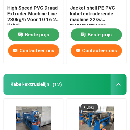
High Speed PVC Draad
Jacket shell PE PVC
Extruder Machine Line
kabel extruderende
280kg/h Voor 10 16 25
machine 22kw
Kabel
motorvermogen
Beste prijs
Beste prijs
Contacteer ons
Contacteer ons
Kabel-extrusielijn
(12)