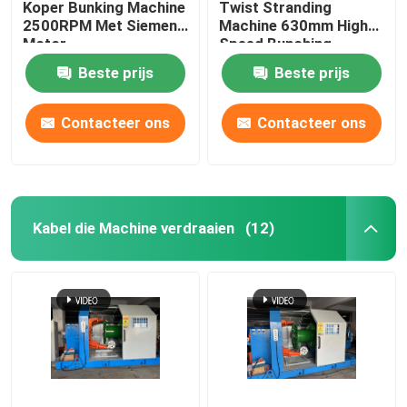
Koper Bunking Machine
Twist Stranding
2500RPM Met Siemens
Machine 630mm High
Motor
Speed Bunching
Machine
Beste prijs
Beste prijs
Contacteer ons
Contacteer ons
Kabel die Machine verdraaien
(12)