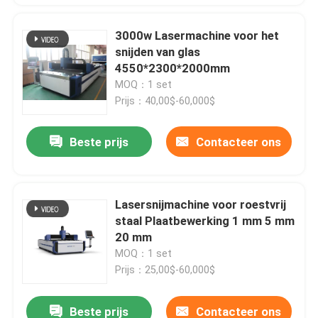
3000w Lasermachine voor het
snijden van glas
4550*2300*2000mm
MOQ：1 set
Prijs：40,00$-60,000$
Beste prijs
Contacteer ons
Lasersnijmachine voor roestvrij
staal Plaatbewerking 1 mm 5 mm
20 mm
MOQ：1 set
Prijs：25,00$-60,000$
Beste prijs
Contacteer ons