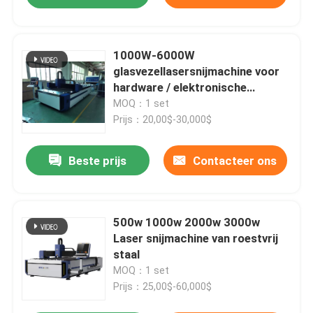
1000W-6000W
glasvezellasersnijmachine voor
hardware / elektronische
onderdelen
MOQ：1 set
Prijs：20,00$-30,000$
Beste prijs
Contacteer ons
500w 1000w 2000w 3000w
Laser snijmachine van roestvrij
staal
MOQ：1 set
Prijs：25,00$-60,000$