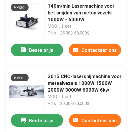
140m/min Lasermachine voor
het snijden van metaalvezels
1000W - 6000W
MOQ：1 set
Prijs：25,00$-60,000$
Beste prijs
Contacteer ons
3015 CNC-lasersnijmachine voor
metaalvezels 1000W 1500W
2000W 3000W 6000W 6kw
MOQ：1 set
Prijs：20,00$-30,000$
Beste prijs
Contacteer ons