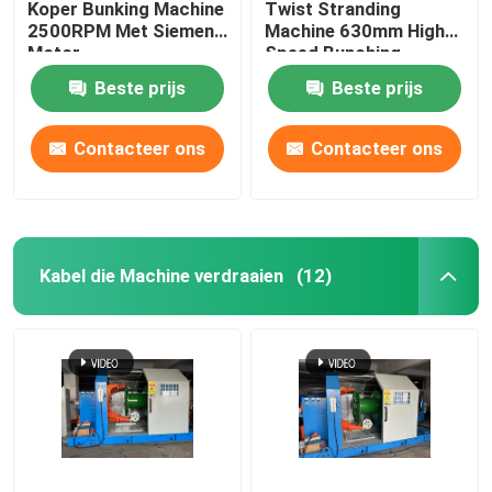
Koper Bunking Machine
Twist Stranding
2500RPM Met Siemens
Machine 630mm High
Motor
Speed Bunching
Machine
Beste prijs
Beste prijs
Contacteer ons
Contacteer ons
Kabel die Machine verdraaien
(12)